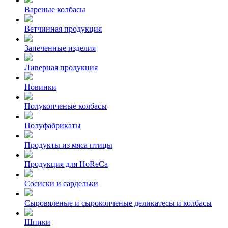
Вареные колбасы
Ветчинная продукция
Запеченные изделия
Ливерная продукция
Новинки
Полукопченые колбасы
Полуфабрикаты
Продукты из мяса птицы
Продукция для HoReCa
Сосиски и сардельки
Сыровяленые и сырокопченые деликатесы и колбасы
Шпики